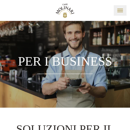
PER I BUSINESS
SOLUZIONI PER IL