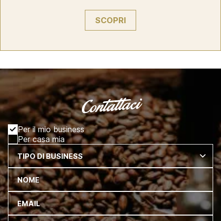
SCOPRI
Contattaci
Per il mio business
Per casa mia
TIPO DI BUSINESS
NOME
EMAIL