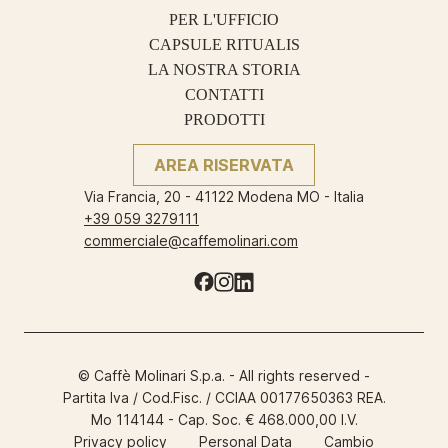
PER L'UFFICIO
CAPSULE RITUALIS
LA NOSTRA STORIA
CONTATTI
PRODOTTI
AREA RISERVATA
Via Francia, 20 - 41122 Modena MO - Italia
+39 059 3279111
commerciale@caffemolinari.com
© Caffè Molinari S.p.a. - All rights reserved -
Partita Iva / Cod.Fisc. / CCIAA 00177650363 REA.
Mo 114144 - Cap. Soc. € 468.000,00 I.V.
Privacy policy
Personal Data
Cambio