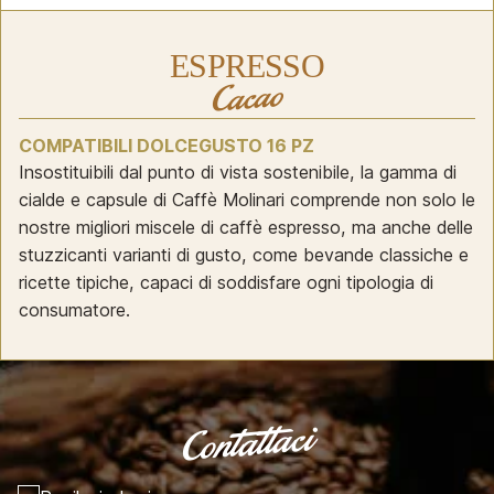
ESPRESSO
Cacao
COMPATIBILI DOLCEGUSTO 16 PZ
Insostituibili dal punto di vista sostenibile, la gamma di
cialde e capsule di Caffè Molinari comprende non solo le
nostre migliori miscele di caffè espresso, ma anche delle
stuzzicanti varianti di gusto, come bevande classiche e
ricette tipiche, capaci di soddisfare ogni tipologia di
consumatore.
Contattaci