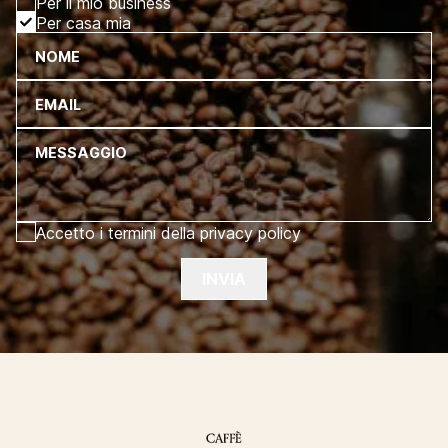
Per il mio business
Per casa mia
NOME
EMAIL
MESSAGGIO
Accetto i termini della privacy policy
INVIA