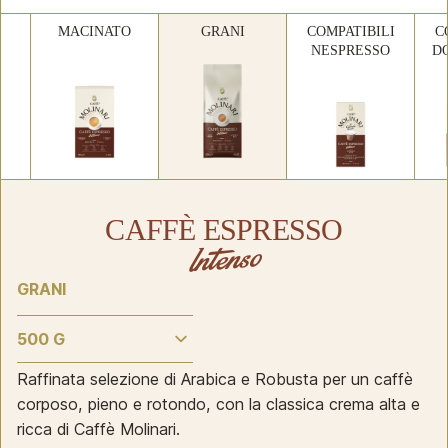
MACINATO
GRANI
COMPATIBILI
C
NESPRESSO
D
CAFFÈ ESPRESSO
Intenso
GRANI
Raffinata selezione di Arabica e Robusta per un caffè
corposo, pieno e rotondo, con la classica crema alta e
ricca di Caffè Molinari.